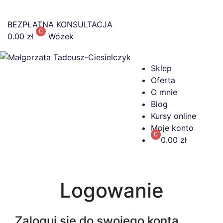
BEZPŁATNA KONSULTACJA
0
0.00
zł
Wózek
Sklep
Oferta
O mnie
Blog
Kursy online
Moje konto
0
0.00 zł
Logowanie
Zaloguj się do swojego konta