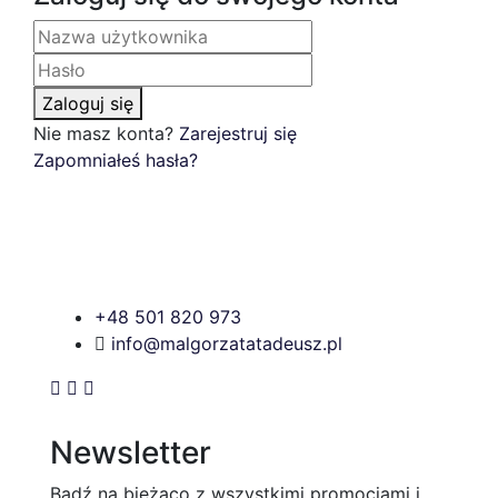
Zaloguj się
Nie masz konta?
Zarejestruj się
Zapomniałeś hasła?
+48 501 820 973
info@malgorzatatadeusz.pl
Newsletter
Bądź na bieżąco z wszystkimi promocjami i