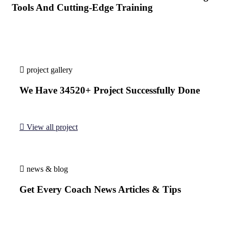
Tools And Cutting-Edge Training
project gallery
We
Have
34520+
Project
Successfully
Done
View all project
news & blog
Get
Every
Coach
News
Articles
&
Tips