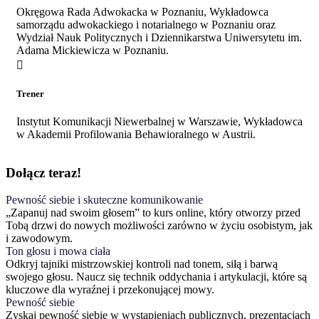
Okręgowa Rada Adwokacka w Poznaniu, Wykładowca
samorządu adwokackiego i notarialnego w Poznaniu oraz
Wydział Nauk Politycznych i Dziennikarstwa Uniwersytetu im.
Adama Mickiewicza w Poznaniu.
Trener
Instytut Komunikacji Niewerbalnej w Warszawie, Wykładowca
w Akademii Profilowania Behawioralnego w Austrii.
Dołącz
teraz!
Pewność siebie i skuteczne komunikowanie
„Zapanuj nad swoim głosem” to kurs online, który otworzy przed
Tobą drzwi do nowych możliwości zarówno w życiu osobistym, jak
i zawodowym.
Ton głosu i mowa ciała
Odkryj tajniki mistrzowskiej kontroli nad tonem, siłą i barwą
swojego głosu. Naucz się technik oddychania i artykulacji, które są
kluczowe dla wyraźnej i przekonującej mowy.
Pewność siebie
Zyskaj pewność siebie w wystąpieniach publicznych, prezentacjach