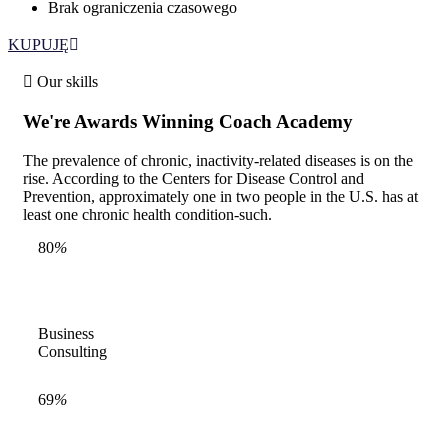
Brak ograniczenia czasowego
KUPUJĘ
Our skills
We're
Awards
Winning
Coach
Academy
The prevalence of chronic, inactivity-related diseases is on the
rise. According to the Centers for Disease Control and
Prevention, approximately one in two people in the U.S. has at
least one chronic health condition-such.
80
%
Business
Consulting
69
%